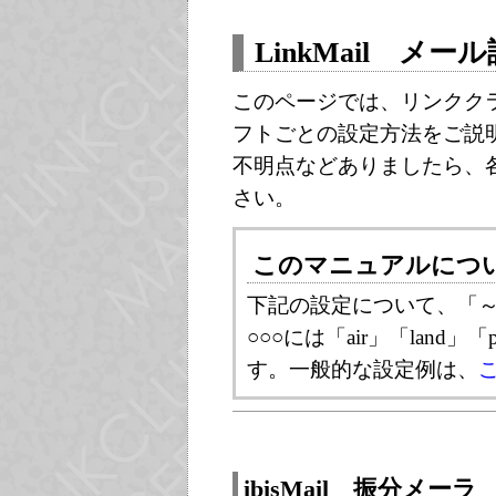
LinkMail メ
このページでは、リンクク
フトごとの設定方法をご説
不明点などありましたら、
さい。
このマニュアルにつ
下記の設定について、「～@○○○
○○○には「air」「land」
す。一般的な設定例は、
ibisMail 振分メーラ