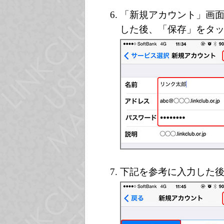
「新規アカウント」画
した後、「保存」をタ
下記を参考に入力した