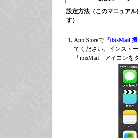
設定方法（このマニュアルはVe
す）
App Storeで
『ibisMai
てください。インスト
「ibisMail」アイコ