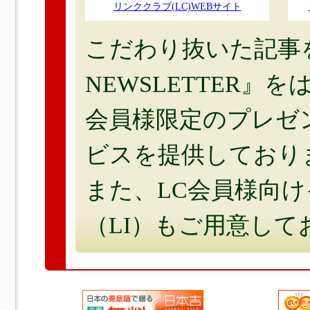
リンククラブ(LC)WEBサイト
こだわり抜いた記事を
NEWSLETTER』を
会員様限定のプレゼ
ビスを提供しており
また、LC会員様向
（LI）もご用意して