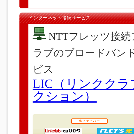
インターネット接続サービス
NTTフレッツ接
ラブのブロードバン
ビス
LIC（リンクク
クション）
光ファイバー