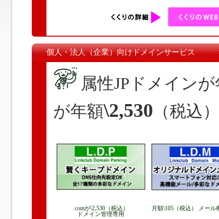
個人・法人（企業）向けドメインサービス
属性JPドメインが
\2,530
が年額
（税込
.comが\2,530（税込）
月額\105（税込） メー
ドメイン管理専用