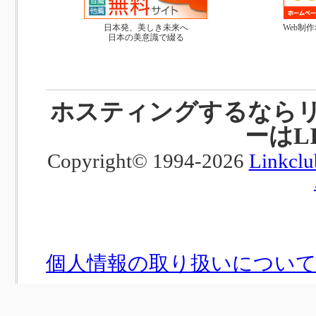
日本発、美しき未来へ
Web制
日本の美意識で綴る
ホスティングするなら
ーはL
Copyright© 1994-2026
Linkclu
個人情報の取り扱いについ