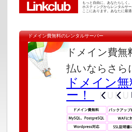
もっと自由に、あなたらしく。
ホスティングからレンタルサー
ここにあります。あなたに最適
ドメイン費無料のレンタルサーバー
ドメイン費無料
払いならさら
ドメイン無
ー！