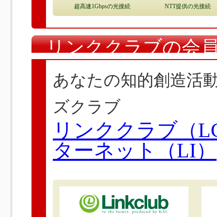
超高速1Gbpsの光接続
NTT提供の光接続
リンククラブの会
あなたの知的創造活
ズクラブ
リンククラブ（L
ターネット（LI）