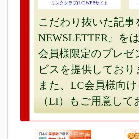
リンククラブ(LC)WEBサイト
こだわり抜いた記事を
NEWSLETTER』を
会員様限定のプレゼ
ビスを提供しており
また、LC会員様向
（LI）もご用意して