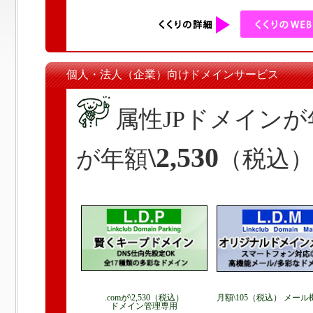
個人・法人（企業）向けドメインサービス
属性JPドメインが
\2,530
が年額
（税込
.comが\2,530（税込）
月額\105（税込） メー
ドメイン管理専用