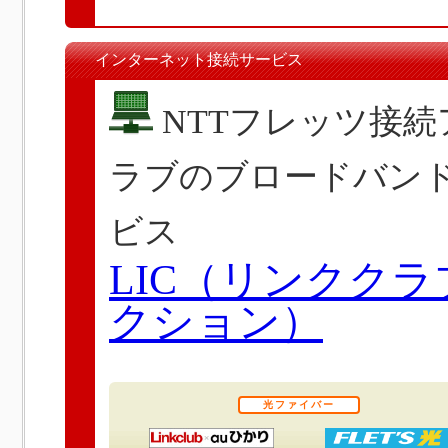
インターネット接続サービス
NTTフレッツ接
ラブのブロードバン
ビス
LIC（リンクク
クション）
光ファイバー