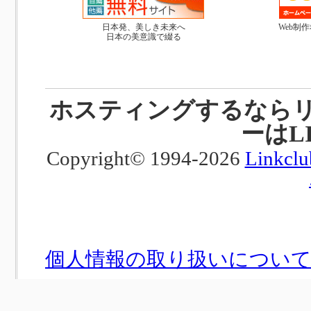
日本発、美しき未来へ
Web制
日本の美意識で綴る
ホスティングするなら
ーはL
Copyright© 1994-2026
Linkclu
個人情報の取り扱いについ