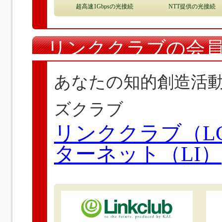
超高速1Gbpsの光接続
NTT提供の光接続
リンククラブの会
あなたの知的創造活
ズクラブ
リンククラブ（L
ターネット（LI）