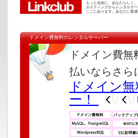
もっと自由に、あなたらしく。
ホスティングからレンタルサー
ここにあります。あなたに最適
ドメイン費無料のレンタルサーバー
ドメイン費無料
払いならさら
ドメイン無
ー！